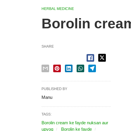
HERBAL MEDICINE
Borolin cream 
SHARE
PUBLISHED BY
Manu
TAGS:
Borolin cream ke fayde nuksan aur
upyog
Borolin ke fayde