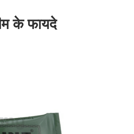
म के फायदे