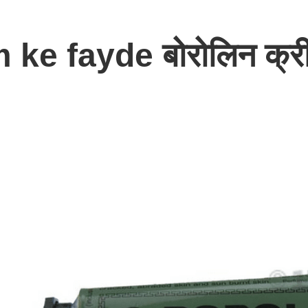
ke fayde बोरोलिन क्री