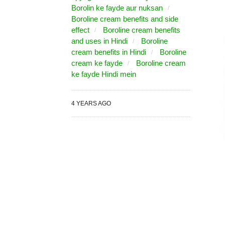
Borolin ke fayde aur nuksan
Boroline cream benefits and side
effect
Boroline cream benefits
and uses in Hindi
Boroline
cream benefits in Hindi
Boroline
cream ke fayde
Boroline cream
ke fayde Hindi mein
4 YEARS AGO