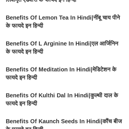
Benefits Of Lemon Tea In Hindi|नींबू चाय पीने
के फायदे इन हिन्दी
Benefits Of L Arginine In Hindi|एल आर्जिनिन
के फायदे इन हिन्दी
Benefits Of Meditation In Hindi|मेडिटेशन के
फायदे इन हिन्दी
Benefits Of Kulthi Dal In Hindi|कुल्थी दाल के
फायदे इन हिन्दी
Benefits Of Kaunch Seeds In Hindi|कौंच बीज