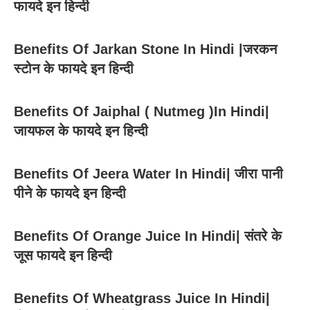
फायदे इन हिन्दी
Benefits Of Jarkan Stone In Hindi |जरकन
स्टोन के फायदे इन हिन्दी
Benefits Of Jaiphal ( Nutmeg )In Hindi|
जायफल के फायदे इन हिन्दी
Benefits Of Jeera Water In Hindi| जीरा पानी
पीने के फायदे इन हिन्दी
Benefits Of Orange Juice In Hindi| संतरे के
जूस फायदे इन हिन्दी
Benefits Of Wheatgrass Juice In Hindi|