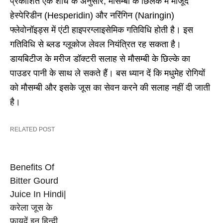
प्रकाशित एक शोध के अनुसार, मौसम्बी के छिलके में मौजूद
हेस्पेरिडीन (Hesperidin) और नरिंगिन (Naringin)
फ्लेवोनॉइड्स में एंटी हाइपरग्लाइसेमिक गतिविधि होती है। इस
गतिविधि से ब्लड ग्लूकोज लेवल नियंत्रित रह सकता है।
डायबिटीज के मरीज डॉक्टरी सलाह से मौसम्बी के छिल्के का
पाउडर पानी के साथ ले सकते हैं। बस ध्यान दें कि मधुमेह रोगियों
को मौसम्बी और इसके जूस का सेवन करने की सलाह नहीं दी जाती
है।
RELATED POST
Benefits Of
Bitter Gourd
Juice In Hindi|
करेला जूस के
फायदें इन हिन्दी