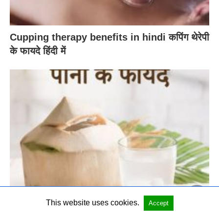
Cupping therapy benefits in hindi कपिंग थेरेपी
के फायदे हिंदी में
Coconut water benefits in hindi नारियल पानी
This website uses cookies.
Accept
के फायदे हिंदी में