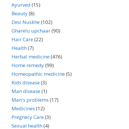
Ayurved
(15)
Beauty
(8)
Desi Nuskhe
(102)
Gharelu upchaar
(90)
Hair Care
(22)
Health
(7)
Herbal medicine
(476)
Home remedy
(99)
Homeopathic medicine
(5)
Kids disease
(3)
Man disease
(1)
Man's problems
(17)
Medicines
(12)
Pregnecy Care
(3)
Sexual health
(4)