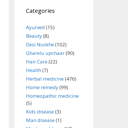
Categories
Ayurved
(15)
Beauty
(8)
Desi Nuskhe
(102)
Gharelu upchaar
(90)
Hair Care
(22)
Health
(7)
Herbal medicine
(476)
Home remedy
(99)
Homeopathic medicine
(5)
Kids disease
(3)
Man disease
(1)