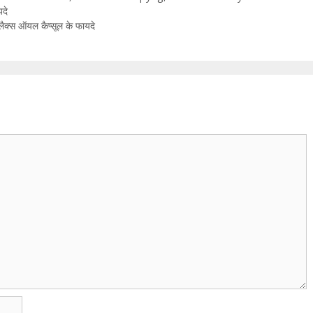
दे
क्स ऑयल कैप्सूल के फायदे