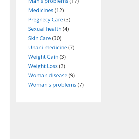
Man's problems
(17)
Medicines
(12)
Pregnecy Care
(3)
Sexual health
(4)
Skin Care
(30)
Unani medicine
(7)
Weight Gain
(3)
Weight Loss
(2)
Woman disease
(9)
Woman's problems
(7)