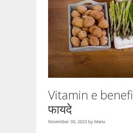
Vitamin e benefit
फायदे
November 30, 2023
by
Manu