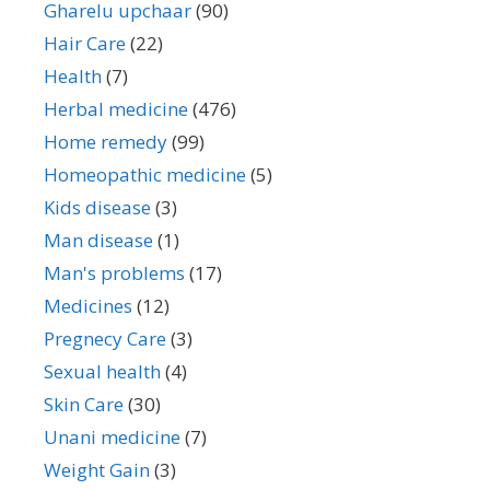
Gharelu upchaar
(90)
Hair Care
(22)
Health
(7)
Herbal medicine
(476)
Home remedy
(99)
Homeopathic medicine
(5)
Kids disease
(3)
Man disease
(1)
Man's problems
(17)
Medicines
(12)
Pregnecy Care
(3)
Sexual health
(4)
Skin Care
(30)
Unani medicine
(7)
Weight Gain
(3)