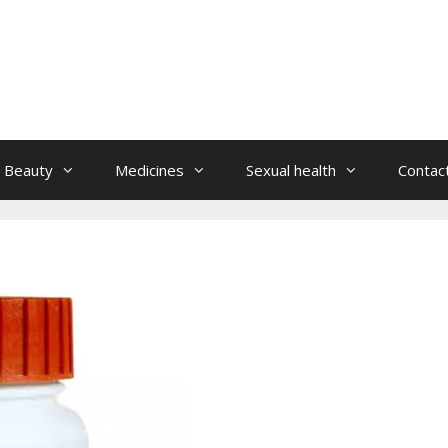
Beauty
Medicines
Sexual health
Contac