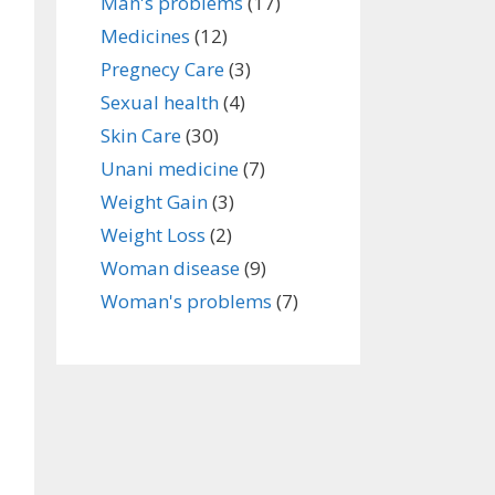
Man's problems
(17)
Medicines
(12)
Pregnecy Care
(3)
Sexual health
(4)
Skin Care
(30)
Unani medicine
(7)
Weight Gain
(3)
Weight Loss
(2)
Woman disease
(9)
Woman's problems
(7)