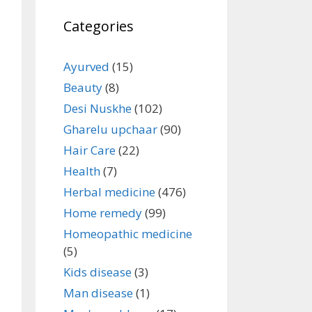
Categories
Ayurved
(15)
Beauty
(8)
Desi Nuskhe
(102)
Gharelu upchaar
(90)
Hair Care
(22)
Health
(7)
Herbal medicine
(476)
Home remedy
(99)
Homeopathic medicine
(5)
Kids disease
(3)
Man disease
(1)