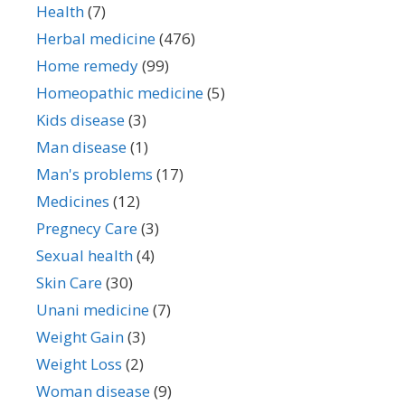
Health
(7)
Herbal medicine
(476)
Home remedy
(99)
Homeopathic medicine
(5)
Kids disease
(3)
Man disease
(1)
Man's problems
(17)
Medicines
(12)
Pregnecy Care
(3)
Sexual health
(4)
Skin Care
(30)
Unani medicine
(7)
Weight Gain
(3)
Weight Loss
(2)
Woman disease
(9)