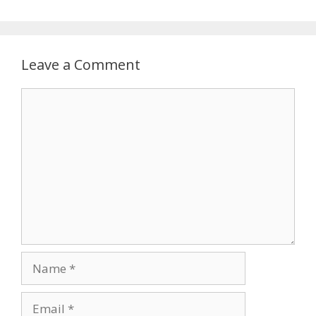
Leave a Comment
Comment
Name
Email