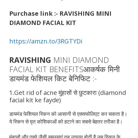
Purchase link :- RAVISHING MINI
DIAMOND FACIAL KIT
https://amzn.to/3RGTYDi
RAVISHING
MINI DIAMOND
FACIAL KIT BENEFITSआकर्षक मिनी
डायमंड फेशियल किट बेनिफिट :-
1.Get rid of acne ​मुंहासों से छुटकारा (diamond
facial kit ke fayde)
डायमंड फेशियल स्किन को आसानी से एक्‍सफोलिएट कर सकता है।
ये स्किन से मृत कोशिकाओं को हटाने का सबसे बेहतर तरीका है।​
मुंहासों और एक्‍ने जैसी समस्‍याएं तब उत्‍पन्‍न होती है जब स्किन के