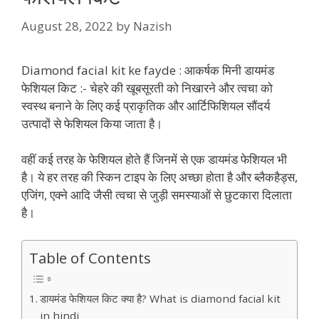
August 28, 2022
by
Nazish
Diamond facial kit ke fayde : आकर्षक मिनी डायमंड
फेशियल किट :- चेहरे की खूबसूरती को निखारने और त्‍वचा को
स्‍वस्‍थ बनाने के लिए कई प्राकृतिक और आर्टिफिशियल सौंदर्य
उत्‍पादों से फेशियल किया जाता है।
वहीं कई तरह के फेशियल होते हैं जिनमें से एक डायमंड फेशियल भी
है। ये हर तरह की स्किन टाइप के लिए अच्‍छा होता है और ब्‍लैकहैड्स,
एजिंग, एक्‍ने आदि जैसी त्‍वचा से जुड़ी समस्‍याओं से छुटकारा दिलाता
है।
Table of Contents
डायमंड फेशियल किट क्या है? What is diamond facial kit
in hindi