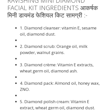
RAVISHING MINI DIAMOND
FACIAL KIT INGREDIENTS आकर्षक
मिनी डायमंड फेशियल किट सामग्री :-
1. Diamond cleanser: vitamin E, sesame
oil, diamond dust.
2. Diamond scrub: Orange oil, milk
powder, walnut grains.
3. Diamond crème: Vitamin E extracts,
wheat germ oil, diamond ash.
4. Diamond pack: Almond oil, honey wax,
ZNO.
5. Diamond polish cream: Vitamin E
extract, wheat germ oil, diamond dust.