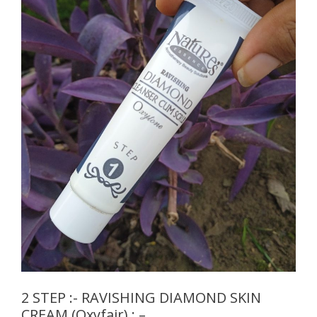
2 STEP :- RAVISHING DIAMOND SKIN
CREAM (Oxyfair) : –