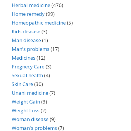
Herbal medicine
(476)
Home remedy
(99)
Homeopathic medicine
(5)
Kids disease
(3)
Man disease
(1)
Man's problems
(17)
Medicines
(12)
Pregnecy Care
(3)
Sexual health
(4)
Skin Care
(30)
Unani medicine
(7)
Weight Gain
(3)
Weight Loss
(2)
Woman disease
(9)
Woman's problems
(7)