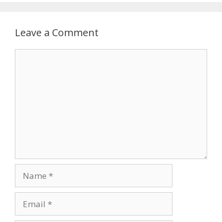
Leave a Comment
Comment
Name
Email