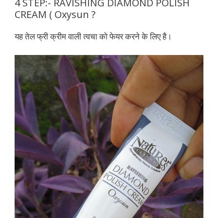
4 STEP:- RAVISHING DIAMOND POLISH
CREAM ( Oxysun ?
यह तेल फ्री क्रीम वाली त्वचा को फेयर करने के लिए है।