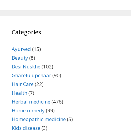
Categories
Ayurved
(15)
Beauty
(8)
Desi Nuskhe
(102)
Gharelu upchaar
(90)
Hair Care
(22)
Health
(7)
Herbal medicine
(476)
Home remedy
(99)
Homeopathic medicine
(5)
Kids disease
(3)