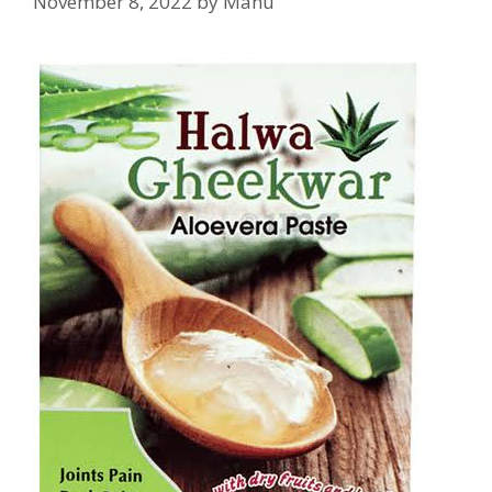
November 8, 2022
by
Manu