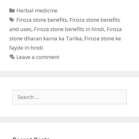
Categories
Herbal medicine
Tags
Firoza stone benefits
,
Firoza stone benefits
and uses
,
Firoza stone benefits in hindi
,
Firoza
stone dharan karna ka Tarika
,
Firoza stone ke
fayde in hindi
Leave a comment
Search
for: