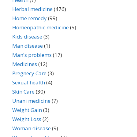
Herbal medicine
(476)
Home remedy
(99)
Homeopathic medicine
(5)
Kids disease
(3)
Man disease
(1)
Man's problems
(17)
Medicines
(12)
Pregnecy Care
(3)
Sexual health
(4)
Skin Care
(30)
Unani medicine
(7)
Weight Gain
(3)
Weight Loss
(2)
Woman disease
(9)