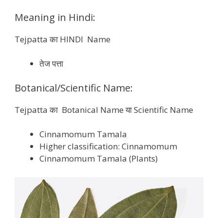
Meaning in Hindi:
Tejpatta का HINDI Name
तेज पत्ता
Botanical/Scientific Name:
Tejpatta का Botanical Name या Scientific Name
Cinnamomum Tamala
Higher classification: Cinnamomum
Cinnamomum Tamala (Plants)