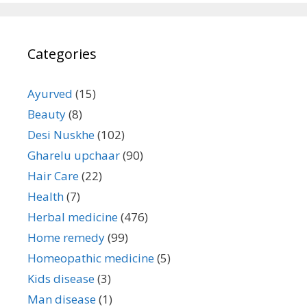
Categories
Ayurved
(15)
Beauty
(8)
Desi Nuskhe
(102)
Gharelu upchaar
(90)
Hair Care
(22)
Health
(7)
Herbal medicine
(476)
Home remedy
(99)
Homeopathic medicine
(5)
Kids disease
(3)
Man disease
(1)