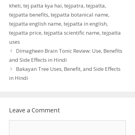
kheti
,
tej patta kya hai
,
tejpatra
,
tejpatta
,
tejpatta benefits
,
tejpatta botanical name
,
tejpatta english name
,
tejpatta in english
,
tejpatta price
,
tejpatta scientific name
,
tejpatta
uses
Dimagheen Brain Tonic Review: Use, Benefits
and Side Effects in Hindi
Bakayan Tree Uses, Benefit, and Side Effects
in Hindi
Leave a Comment
Comment