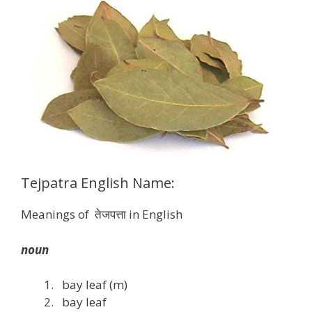
Tejpatra English Name:
Meanings of तेजपत्ता in English
noun
bay leaf (m)
bay leaf