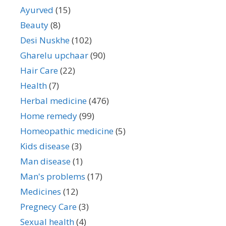
Ayurved
(15)
Beauty
(8)
Desi Nuskhe
(102)
Gharelu upchaar
(90)
Hair Care
(22)
Health
(7)
Herbal medicine
(476)
Home remedy
(99)
Homeopathic medicine
(5)
Kids disease
(3)
Man disease
(1)
Man's problems
(17)
Medicines
(12)
Pregnecy Care
(3)
Sexual health
(4)