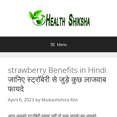
Skip
to
content
Menu
strawberry Benefits in Hindi
जानिए स्ट्रॉबेरी से जुड़े कुछ लाजवाब
फायदे
April 6, 2023
by
Mubashshira Alvi
अगर आपको स्ट्रॉबेरी पसन्द नहीं तो रुक जाइये! हम आपको