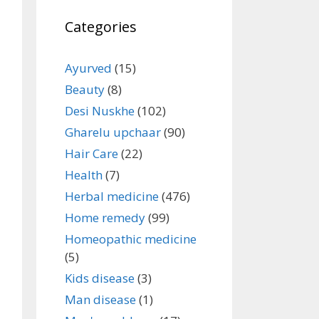
Categories
Ayurved
(15)
Beauty
(8)
Desi Nuskhe
(102)
Gharelu upchaar
(90)
Hair Care
(22)
Health
(7)
Herbal medicine
(476)
Home remedy
(99)
Homeopathic medicine
(5)
Kids disease
(3)
Man disease
(1)