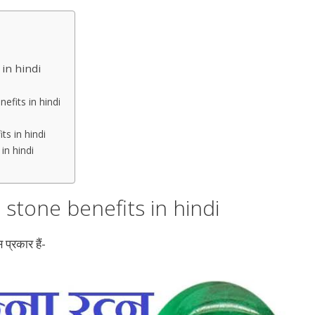
 in hindi
enefits in hindi
its in hindi
 in hindi
na stone benefits in hindi
प्रकार हैं-