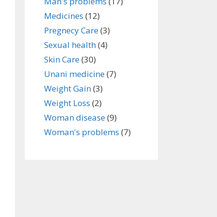
Man's problems
(17)
Medicines
(12)
Pregnecy Care
(3)
Sexual health
(4)
Skin Care
(30)
Unani medicine
(7)
Weight Gain
(3)
Weight Loss
(2)
Woman disease
(9)
Woman's problems
(7)