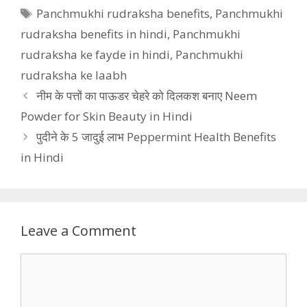
Tags
Panchmukhi rudraksha benefits
,
Panchmukhi
rudraksha benefits in hindi
,
Panchmukhi
rudraksha ke fayde in hindi
,
Panchmukhi
rudraksha ke laabh
नीम के पत्तों का पाऊडर चेहरे को दिलकश बनाए Neem
Powder for Skin Beauty in Hindi
पुदीने के 5 जादुई लाभ Peppermint Health Benefits
in Hindi
Leave a Comment
Comment