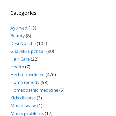
Categories
Ayurved
(15)
Beauty
(8)
Desi Nuskhe
(102)
Gharelu upchaar
(90)
Hair Care
(22)
Health
(7)
Herbal medicine
(476)
Home remedy
(99)
Homeopathic medicine
(5)
Kids disease
(3)
Man disease
(1)
Man's problems
(17)