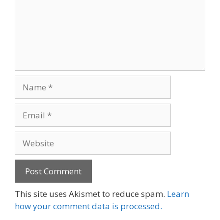
Name
Email
Website
This site uses Akismet to reduce spam.
Learn
how your comment data is processed.