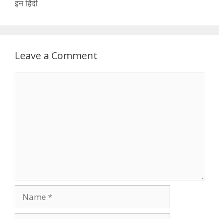
इन हिंदी
Leave a Comment
Comment
Name
Email