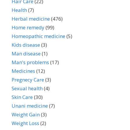
Hair Care
(22)
Health
(7)
Herbal medicine
(476)
Home remedy
(99)
Homeopathic medicine
(5)
Kids disease
(3)
Man disease
(1)
Man's problems
(17)
Medicines
(12)
Pregnecy Care
(3)
Sexual health
(4)
Skin Care
(30)
Unani medicine
(7)
Weight Gain
(3)
Weight Loss
(2)