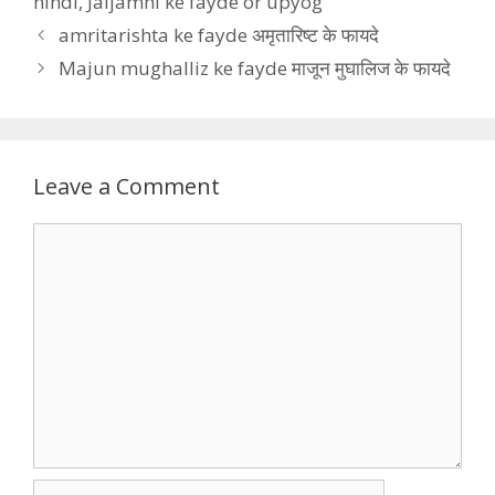
hindi
,
Jaljamni ke fayde or upyog
amritarishta ke fayde अमृतारिष्ट के फायदे
Majun mughalliz ke fayde माजून मुघालिज के फायदे
Leave a Comment
Comment
Name