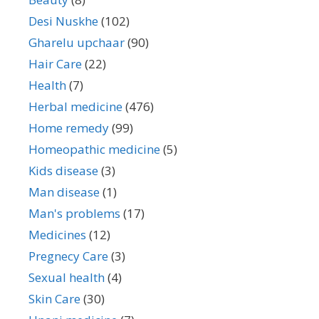
Desi Nuskhe
(102)
Gharelu upchaar
(90)
Hair Care
(22)
Health
(7)
Herbal medicine
(476)
Home remedy
(99)
Homeopathic medicine
(5)
Kids disease
(3)
Man disease
(1)
Man's problems
(17)
Medicines
(12)
Pregnecy Care
(3)
Sexual health
(4)
Skin Care
(30)