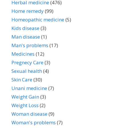
Herbal medicine
(476)
Home remedy
(99)
Homeopathic medicine
(5)
Kids disease
(3)
Man disease
(1)
Man's problems
(17)
Medicines
(12)
Pregnecy Care
(3)
Sexual health
(4)
Skin Care
(30)
Unani medicine
(7)
Weight Gain
(3)
Weight Loss
(2)
Woman disease
(9)
Woman's problems
(7)