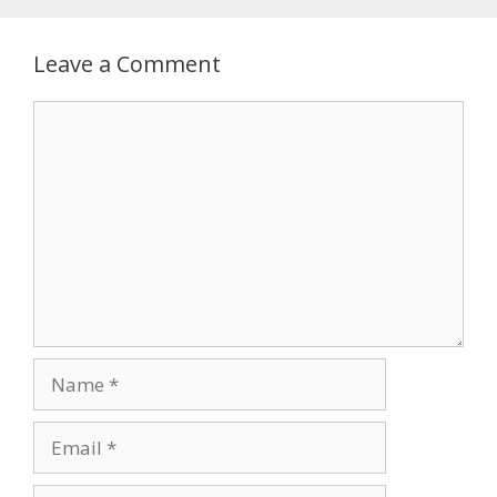
Leave a Comment
Comment
Name
Email