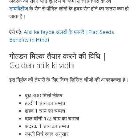
अदरक का सेवन ब्लड शुगर में भी कमी लाता है जिस कारण
डायबिटीज
के रोग से पीड़ित लोगों के हृदय रोग होने का खतरा कम हो
जाता है।
ऐसे पढ़े:
Alsi ke fayde अलसी के फ़ायदे |Flax Seeds
Benefits in Hindi
गोल्डन मिल्क तैयार करने की विधि |
Golden milk ki vidhi
इस ड्रिंक की तैयारी के लिए निम्न लिखित चीजों की आवश्यकता है।
दूध 300 मिली लीटर
हल्दी 1 चाय का चम्मच
शहद 1 चाय का चम्मच
दाल चीनी 1/2 चाय का चम्मच
अदरक 1 चाय का चम्मच
काली मिर्च स्वाद अनुसार