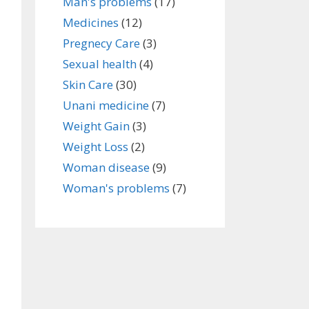
Man's problems
(17)
Medicines
(12)
Pregnecy Care
(3)
Sexual health
(4)
Skin Care
(30)
Unani medicine
(7)
Weight Gain
(3)
Weight Loss
(2)
Woman disease
(9)
Woman's problems
(7)