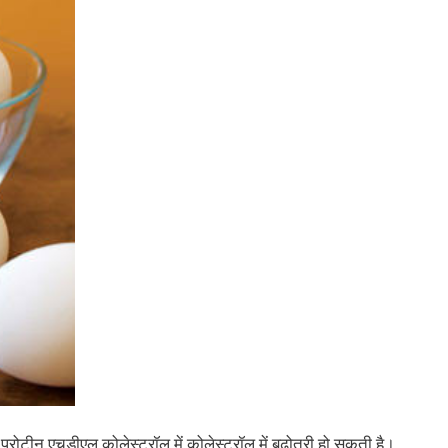
ो प्रोटीन एचडीएल कोलेस्ट्रॉल में कोलेस्ट्रॉल में बढ़ोतरी हो सकती है।