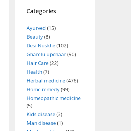
Categories
Ayurved
(15)
Beauty
(8)
Desi Nuskhe
(102)
Gharelu upchaar
(90)
Hair Care
(22)
Health
(7)
Herbal medicine
(476)
Home remedy
(99)
Homeopathic medicine
(5)
Kids disease
(3)
Man disease
(1)