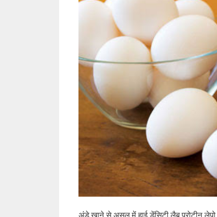
अंडे खाने से असल में हाई डेंसिटी लैब प्रोटीन लेप