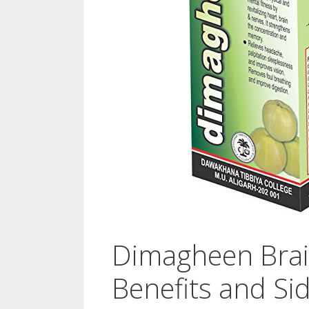
Dimagheen Brain
Benefits and Sid