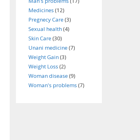
Man's problems
(17)
Medicines
(12)
Pregnecy Care
(3)
Sexual health
(4)
Skin Care
(30)
Unani medicine
(7)
Weight Gain
(3)
Weight Loss
(2)
Woman disease
(9)
Woman's problems
(7)