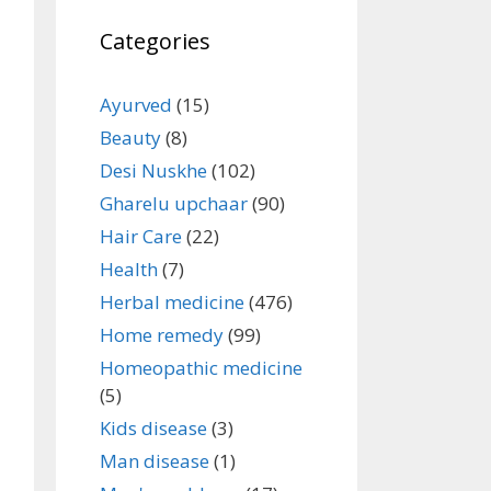
Categories
Ayurved
(15)
Beauty
(8)
Desi Nuskhe
(102)
Gharelu upchaar
(90)
Hair Care
(22)
Health
(7)
Herbal medicine
(476)
Home remedy
(99)
Homeopathic medicine
(5)
Kids disease
(3)
Man disease
(1)