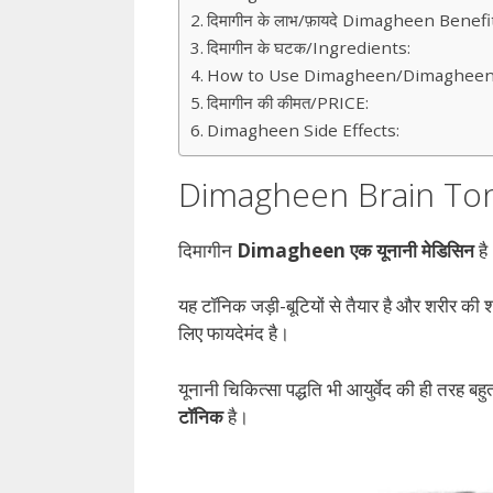
दिमागीन के लाभ/फ़ायदे Dimagheen Benefi
दिमागीन के घटक/Ingredients:
How to Use Dimagheen/Dimagheen 
दिमागीन की कीमत/PRICE:
Dimagheen Side Effects:
Dimagheen Brain Ton
दिमागीन
Dimagheen एक यूनानी मेडिसिन
है
यह टॉनिक जड़ी-बूटियों से तैयार है और शरीर की श
लिए फायदेमंद है।
यूनानी चिकित्सा पद्धति भी आयुर्वेद की ही तरह बहु
टॉनिक
है।