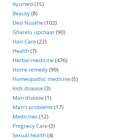
Ayurved
(15)
Beauty
(8)
Desi Nuskhe
(102)
Gharelu upchaar
(90)
Hair Care
(22)
Health
(7)
Herbal medicine
(476)
Home remedy
(99)
Homeopathic medicine
(5)
Kids disease
(3)
Man disease
(1)
Man's problems
(17)
Medicines
(12)
Pregnecy Care
(3)
Sexual health
(4)