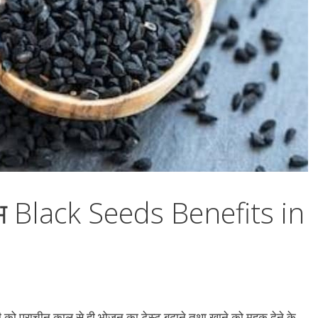
ाभ Black Seeds Benefits in
प्राचीन काल से ही भोजन का टेस्ट बढ़ाने तथा खाने को महक देने के