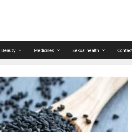
Beauty
Medicines
Sexual health
Contac