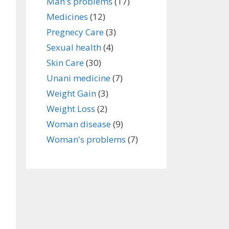
Man's problems
(17)
Medicines
(12)
Pregnecy Care
(3)
Sexual health
(4)
Skin Care
(30)
Unani medicine
(7)
Weight Gain
(3)
Weight Loss
(2)
Woman disease
(9)
Woman's problems
(7)