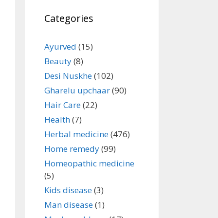
Categories
Ayurved
(15)
Beauty
(8)
Desi Nuskhe
(102)
Gharelu upchaar
(90)
Hair Care
(22)
Health
(7)
Herbal medicine
(476)
Home remedy
(99)
Homeopathic medicine
(5)
Kids disease
(3)
Man disease
(1)