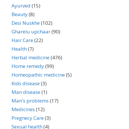
Ayurved
(15)
Beauty
(8)
Desi Nuskhe
(102)
Gharelu upchaar
(90)
Hair Care
(22)
Health
(7)
Herbal medicine
(476)
Home remedy
(99)
Homeopathic medicine
(5)
Kids disease
(3)
Man disease
(1)
Man's problems
(17)
Medicines
(12)
Pregnecy Care
(3)
Sexual health
(4)