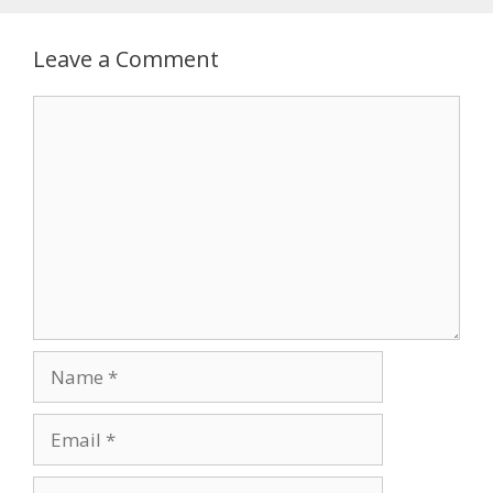
Leave a Comment
Comment
Name
Email
Website