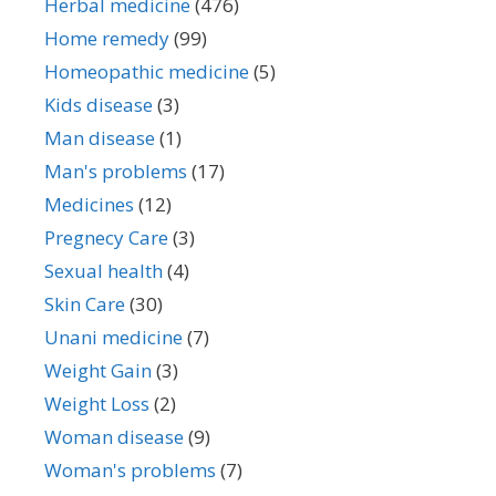
Herbal medicine
(476)
Home remedy
(99)
Homeopathic medicine
(5)
Kids disease
(3)
Man disease
(1)
Man's problems
(17)
Medicines
(12)
Pregnecy Care
(3)
Sexual health
(4)
Skin Care
(30)
Unani medicine
(7)
Weight Gain
(3)
Weight Loss
(2)
Woman disease
(9)
Woman's problems
(7)