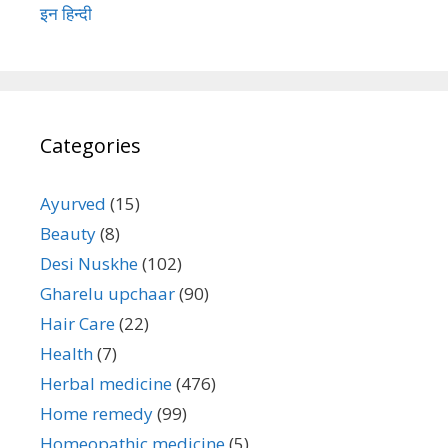
इन हिन्दी
Categories
Ayurved
(15)
Beauty
(8)
Desi Nuskhe
(102)
Gharelu upchaar
(90)
Hair Care
(22)
Health
(7)
Herbal medicine
(476)
Home remedy
(99)
Homeopathic medicine
(5)