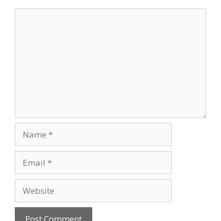
Comment
Name
Email
Website