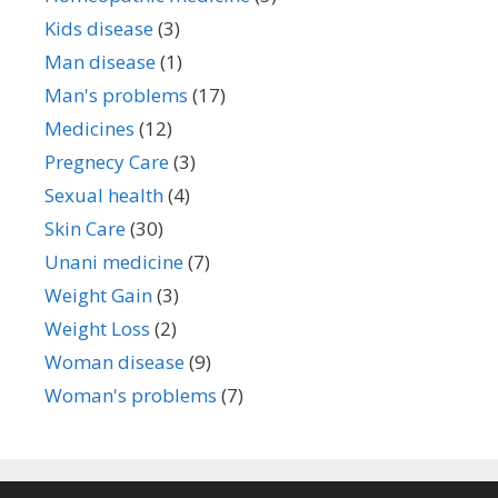
Kids disease
(3)
Man disease
(1)
Man's problems
(17)
Medicines
(12)
Pregnecy Care
(3)
Sexual health
(4)
Skin Care
(30)
Unani medicine
(7)
Weight Gain
(3)
Weight Loss
(2)
Woman disease
(9)
Woman's problems
(7)